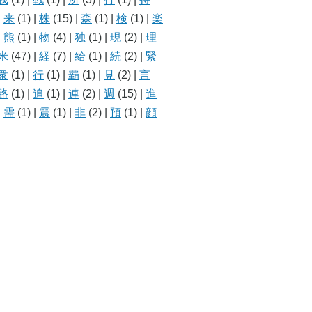
|
来
(1)
|
株
(15)
|
森
(1)
|
検
(1)
|
楽
|
熊
(1)
|
物
(4)
|
独
(1)
|
現
(2)
|
理
米
(47)
|
経
(7)
|
給
(1)
|
続
(2)
|
緊
衆
(1)
|
行
(1)
|
覇
(1)
|
見
(2)
|
言
路
(1)
|
追
(1)
|
連
(2)
|
週
(15)
|
進
|
需
(1)
|
震
(1)
|
非
(2)
|
預
(1)
|
顔