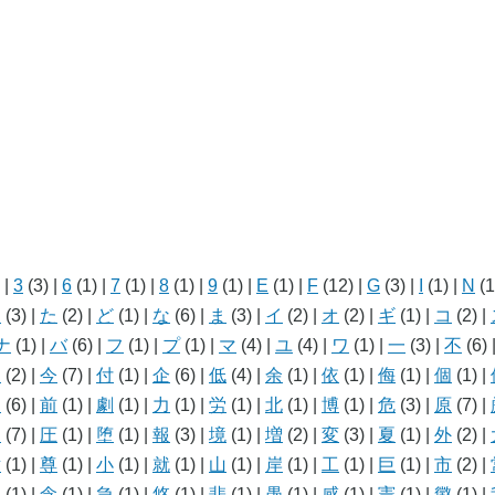
)
|
3
(3)
|
6
(1)
|
7
(1)
|
8
(1)
|
9
(1)
|
E
(1)
|
F
(12)
|
G
(3)
|
I
(1)
|
N
(1
こ
(3)
|
た
(2)
|
ど
(1)
|
な
(6)
|
ま
(3)
|
イ
(2)
|
オ
(2)
|
ギ
(1)
|
コ
(2)
|
ナ
(1)
|
バ
(6)
|
フ
(1)
|
プ
(1)
|
マ
(4)
|
ユ
(4)
|
ワ
(1)
|
一
(3)
|
不
(6)
人
(2)
|
今
(7)
|
付
(1)
|
企
(6)
|
低
(4)
|
余
(1)
|
依
(1)
|
侮
(1)
|
個
(1)
|
利
(6)
|
前
(1)
|
劇
(1)
|
力
(1)
|
労
(1)
|
北
(1)
|
博
(1)
|
危
(3)
|
原
(7)
|
国
(7)
|
圧
(1)
|
堕
(1)
|
報
(3)
|
境
(1)
|
増
(2)
|
変
(3)
|
夏
(1)
|
外
(2)
|
対
(1)
|
尊
(1)
|
小
(1)
|
就
(1)
|
山
(1)
|
岸
(1)
|
工
(1)
|
巨
(1)
|
市
(2)
|
従
(1)
|
念
(1)
|
急
(1)
|
悠
(1)
|
悲
(1)
|
愚
(1)
|
感
(1)
|
憲
(1)
|
懲
(1)
|