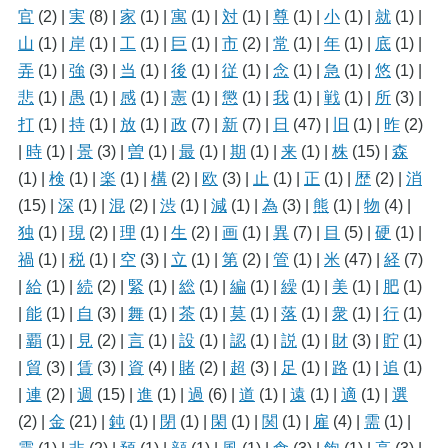
官
(2)
|
実
(8)
|
家
(1)
|
寓
(1)
|
対
(1)
|
尊
(1)
|
小
(1)
|
就
(1)
|
山
(1)
|
岸
(1)
|
工
(1)
|
巨
(1)
|
市
(2)
|
常
(1)
|
年
(1)
|
底
(1)
|
弄
(1)
|
強
(3)
|
当
(1)
|
後
(1)
|
従
(1)
|
念
(1)
|
急
(1)
|
悠
(1)
|
悲
(1)
|
愚
(1)
|
感
(1)
|
憲
(1)
|
懲
(1)
|
我
(1)
|
戦
(1)
|
所
(3)
|
打
(1)
|
持
(1)
|
放
(1)
|
政
(7)
|
新
(7)
|
日
(47)
|
旧
(1)
|
昨
(2)
|
時
(1)
|
景
(3)
|
曽
(1)
|
最
(1)
|
期
(1)
|
来
(1)
|
株
(15)
|
森
(1)
|
検
(1)
|
楽
(1)
|
構
(2)
|
欧
(3)
|
止
(1)
|
正
(1)
|
歴
(2)
|
消
(15)
|
深
(1)
|
混
(2)
|
渋
(1)
|
減
(1)
|
為
(3)
|
熊
(1)
|
物
(4)
|
独
(1)
|
現
(2)
|
理
(1)
|
生
(2)
|
画
(1)
|
異
(7)
|
目
(5)
|
硬
(1)
|
禍
(1)
|
税
(1)
|
空
(3)
|
立
(1)
|
第
(2)
|
管
(1)
|
米
(47)
|
経
(7)
|
給
(1)
|
続
(2)
|
緊
(1)
|
総
(1)
|
編
(1)
|
繰
(1)
|
美
(1)
|
肥
(1)
|
能
(1)
|
自
(3)
|
舞
(1)
|
茶
(1)
|
莫
(1)
|
落
(1)
|
衆
(1)
|
行
(1)
|
覇
(1)
|
見
(2)
|
言
(1)
|
設
(1)
|
認
(1)
|
説
(1)
|
財
(3)
|
貯
(1)
|
貿
(3)
|
賃
(3)
|
資
(4)
|
賭
(2)
|
超
(3)
|
足
(1)
|
路
(1)
|
追
(1)
|
連
(2)
|
週
(15)
|
進
(1)
|
過
(6)
|
道
(1)
|
遠
(1)
|
適
(1)
|
選
(2)
|
金
(21)
|
鈍
(1)
|
閉
(1)
|
閑
(1)
|
関
(1)
|
雇
(4)
|
需
(1)
|