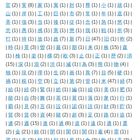
官
(2)
|
実
(8)
|
家
(1)
|
寓
(1)
|
対
(1)
|
尊
(1)
|
小
(1)
|
就
(1)
|
山
(1)
|
岸
(1)
|
工
(1)
|
巨
(1)
|
市
(2)
|
常
(1)
|
年
(1)
|
底
(1)
|
弄
(1)
|
強
(3)
|
当
(1)
|
後
(1)
|
従
(1)
|
念
(1)
|
急
(1)
|
悠
(1)
|
悲
(1)
|
愚
(1)
|
感
(1)
|
憲
(1)
|
懲
(1)
|
我
(1)
|
戦
(1)
|
所
(3)
|
打
(1)
|
持
(1)
|
放
(1)
|
政
(7)
|
新
(7)
|
日
(47)
|
旧
(1)
|
昨
(2)
|
時
(1)
|
景
(3)
|
曽
(1)
|
最
(1)
|
期
(1)
|
来
(1)
|
株
(15)
|
森
(1)
|
検
(1)
|
楽
(1)
|
構
(2)
|
欧
(3)
|
止
(1)
|
正
(1)
|
歴
(2)
|
消
(15)
|
深
(1)
|
混
(2)
|
渋
(1)
|
減
(1)
|
為
(3)
|
熊
(1)
|
物
(4)
|
独
(1)
|
現
(2)
|
理
(1)
|
生
(2)
|
画
(1)
|
異
(7)
|
目
(5)
|
硬
(1)
|
禍
(1)
|
税
(1)
|
空
(3)
|
立
(1)
|
第
(2)
|
管
(1)
|
米
(47)
|
経
(7)
|
給
(1)
|
続
(2)
|
緊
(1)
|
総
(1)
|
編
(1)
|
繰
(1)
|
美
(1)
|
肥
(1)
|
能
(1)
|
自
(3)
|
舞
(1)
|
茶
(1)
|
莫
(1)
|
落
(1)
|
衆
(1)
|
行
(1)
|
覇
(1)
|
見
(2)
|
言
(1)
|
設
(1)
|
認
(1)
|
説
(1)
|
財
(3)
|
貯
(1)
|
貿
(3)
|
賃
(3)
|
資
(4)
|
賭
(2)
|
超
(3)
|
足
(1)
|
路
(1)
|
追
(1)
|
連
(2)
|
週
(15)
|
進
(1)
|
過
(6)
|
道
(1)
|
遠
(1)
|
適
(1)
|
選
(2)
|
金
(21)
|
鈍
(1)
|
閉
(1)
|
閑
(1)
|
関
(1)
|
雇
(4)
|
需
(1)
|