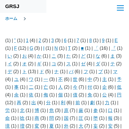
GRSJ
メインコンテンツに移動
メ
ニ
ホーム
ュ
パ
ー
ン
(1)
|
"
(1)
|
1
(4)
|
2
(2)
|
3
(3)
|
6
(1)
|
7
(1)
|
8
(1)
|
9
(1)
|
E
く
(1)
|
F
(12)
|
G
(3)
|
I
(1)
|
N
(1)
|
T
(2)
|
■
(1)
|
「
(16)
|
『
(1)
ず
|
い
(2)
|
お
(4)
|
か
(1)
|
こ
(3)
|
た
(2)
|
ど
(1)
|
な
(6)
|
ま
(3)
|
イ
(2)
|
オ
(2)
|
ギ
(1)
|
コ
(2)
|
ス
(1)
|
ゼ
(4)
|
ダ
(1)
|
テ
(2)
|
デ
(2)
|
ト
(13)
|
ド
(5)
|
ナ
(1)
|
バ
(6)
|
フ
(1)
|
プ
(1)
|
マ
(4)
|
ユ
(4)
|
ワ
(1)
|
一
(3)
|
不
(6)
|
世
(6)
|
中
(7)
|
主
(1)
|
予
(1)
|
事
(1)
|
二
(1)
|
亡
(1)
|
人
(2)
|
今
(7)
|
付
(1)
|
企
(6)
|
低
(4)
|
余
(1)
|
依
(1)
|
侮
(1)
|
個
(1)
|
債
(2)
|
免
(1)
|
公
(4)
|
円
(12)
|
再
(2)
|
出
(4)
|
分
(1)
|
利
(6)
|
前
(1)
|
劇
(1)
|
力
(1)
|
労
(1)
|
北
(1)
|
博
(1)
|
危
(3)
|
原
(7)
|
厳
(1)
|
参
(1)
|
口
(1)
|
命
(1)
|
唸
(1)
|
商
(3)
|
問
(2)
|
国
(7)
|
圧
(1)
|
堕
(1)
|
報
(3)
|
境
(1)
|
増
(2)
|
変
(3)
|
夏
(1)
|
外
(2)
|
大
(7)
|
妄
(2)
|
安
(5)
|