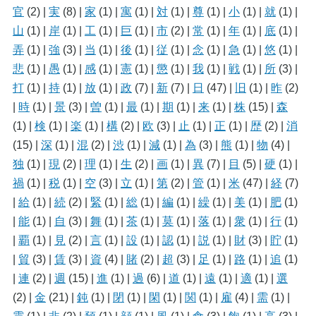
官
(2)
|
実
(8)
|
家
(1)
|
寓
(1)
|
対
(1)
|
尊
(1)
|
小
(1)
|
就
(1)
|
山
(1)
|
岸
(1)
|
工
(1)
|
巨
(1)
|
市
(2)
|
常
(1)
|
年
(1)
|
底
(1)
|
弄
(1)
|
強
(3)
|
当
(1)
|
後
(1)
|
従
(1)
|
念
(1)
|
急
(1)
|
悠
(1)
|
悲
(1)
|
愚
(1)
|
感
(1)
|
憲
(1)
|
懲
(1)
|
我
(1)
|
戦
(1)
|
所
(3)
|
打
(1)
|
持
(1)
|
放
(1)
|
政
(7)
|
新
(7)
|
日
(47)
|
旧
(1)
|
昨
(2)
|
時
(1)
|
景
(3)
|
曽
(1)
|
最
(1)
|
期
(1)
|
来
(1)
|
株
(15)
|
森
(1)
|
検
(1)
|
楽
(1)
|
構
(2)
|
欧
(3)
|
止
(1)
|
正
(1)
|
歴
(2)
|
消
(15)
|
深
(1)
|
混
(2)
|
渋
(1)
|
減
(1)
|
為
(3)
|
熊
(1)
|
物
(4)
|
独
(1)
|
現
(2)
|
理
(1)
|
生
(2)
|
画
(1)
|
異
(7)
|
目
(5)
|
硬
(1)
|
禍
(1)
|
税
(1)
|
空
(3)
|
立
(1)
|
第
(2)
|
管
(1)
|
米
(47)
|
経
(7)
|
給
(1)
|
続
(2)
|
緊
(1)
|
総
(1)
|
編
(1)
|
繰
(1)
|
美
(1)
|
肥
(1)
|
能
(1)
|
自
(3)
|
舞
(1)
|
茶
(1)
|
莫
(1)
|
落
(1)
|
衆
(1)
|
行
(1)
|
覇
(1)
|
見
(2)
|
言
(1)
|
設
(1)
|
認
(1)
|
説
(1)
|
財
(3)
|
貯
(1)
|
貿
(3)
|
賃
(3)
|
資
(4)
|
賭
(2)
|
超
(3)
|
足
(1)
|
路
(1)
|
追
(1)
|
連
(2)
|
週
(15)
|
進
(1)
|
過
(6)
|
道
(1)
|
遠
(1)
|
適
(1)
|
選
(2)
|
金
(21)
|
鈍
(1)
|
閉
(1)
|
閑
(1)
|
関
(1)
|
雇
(4)
|
需
(1)
|