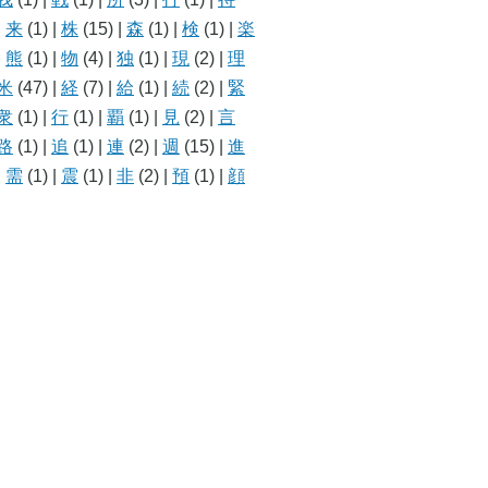
|
来
(1)
|
株
(15)
|
森
(1)
|
検
(1)
|
楽
|
熊
(1)
|
物
(4)
|
独
(1)
|
現
(2)
|
理
米
(47)
|
経
(7)
|
給
(1)
|
続
(2)
|
緊
衆
(1)
|
行
(1)
|
覇
(1)
|
見
(2)
|
言
路
(1)
|
追
(1)
|
連
(2)
|
週
(15)
|
進
|
需
(1)
|
震
(1)
|
非
(2)
|
預
(1)
|
顔