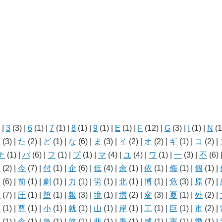
)
|
3
(3)
|
6
(1)
|
7
(1)
|
8
(1)
|
9
(1)
|
E
(1)
|
F
(12)
|
G
(3)
|
I
(1)
|
N
(1
こ
(3)
|
た
(2)
|
ど
(1)
|
な
(6)
|
ま
(3)
|
イ
(2)
|
オ
(2)
|
ギ
(1)
|
コ
(2)
|
ナ
(1)
|
バ
(6)
|
フ
(1)
|
プ
(1)
|
マ
(4)
|
ユ
(4)
|
ワ
(1)
|
一
(3)
|
不
(6)
人
(2)
|
今
(7)
|
付
(1)
|
企
(6)
|
低
(4)
|
余
(1)
|
依
(1)
|
侮
(1)
|
個
(1)
|
利
(6)
|
前
(1)
|
劇
(1)
|
力
(1)
|
労
(1)
|
北
(1)
|
博
(1)
|
危
(3)
|
原
(7)
|
国
(7)
|
圧
(1)
|
堕
(1)
|
報
(3)
|
境
(1)
|
増
(2)
|
変
(3)
|
夏
(1)
|
外
(2)
|
対
(1)
|
尊
(1)
|
小
(1)
|
就
(1)
|
山
(1)
|
岸
(1)
|
工
(1)
|
巨
(1)
|
市
(2)
|
従
(1)
|
念
(1)
|
急
(1)
|
悠
(1)
|
悲
(1)
|
愚
(1)
|
感
(1)
|
憲
(1)
|
懲
(1)
|