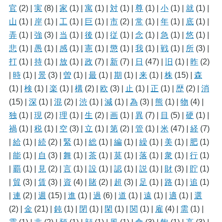
官
(2)
|
実
(8)
|
家
(1)
|
寓
(1)
|
対
(1)
|
尊
(1)
|
小
(1)
|
就
(1)
|
山
(1)
|
岸
(1)
|
工
(1)
|
巨
(1)
|
市
(2)
|
常
(1)
|
年
(1)
|
底
(1)
|
弄
(1)
|
強
(3)
|
当
(1)
|
後
(1)
|
従
(1)
|
念
(1)
|
急
(1)
|
悠
(1)
|
悲
(1)
|
愚
(1)
|
感
(1)
|
憲
(1)
|
懲
(1)
|
我
(1)
|
戦
(1)
|
所
(3)
|
打
(1)
|
持
(1)
|
放
(1)
|
政
(7)
|
新
(7)
|
日
(47)
|
旧
(1)
|
昨
(2)
|
時
(1)
|
景
(3)
|
曽
(1)
|
最
(1)
|
期
(1)
|
来
(1)
|
株
(15)
|
森
(1)
|
検
(1)
|
楽
(1)
|
構
(2)
|
欧
(3)
|
止
(1)
|
正
(1)
|
歴
(2)
|
消
(15)
|
深
(1)
|
混
(2)
|
渋
(1)
|
減
(1)
|
為
(3)
|
熊
(1)
|
物
(4)
|
独
(1)
|
現
(2)
|
理
(1)
|
生
(2)
|
画
(1)
|
異
(7)
|
目
(5)
|
硬
(1)
|
禍
(1)
|
税
(1)
|
空
(3)
|
立
(1)
|
第
(2)
|
管
(1)
|
米
(47)
|
経
(7)
|
給
(1)
|
続
(2)
|
緊
(1)
|
総
(1)
|
編
(1)
|
繰
(1)
|
美
(1)
|
肥
(1)
|
能
(1)
|
自
(3)
|
舞
(1)
|
茶
(1)
|
莫
(1)
|
落
(1)
|
衆
(1)
|
行
(1)
|
覇
(1)
|
見
(2)
|
言
(1)
|
設
(1)
|
認
(1)
|
説
(1)
|
財
(3)
|
貯
(1)
|
貿
(3)
|
賃
(3)
|
資
(4)
|
賭
(2)
|
超
(3)
|
足
(1)
|
路
(1)
|
追
(1)
|
連
(2)
|
週
(15)
|
進
(1)
|
過
(6)
|
道
(1)
|
遠
(1)
|
適
(1)
|
選
(2)
|
金
(21)
|
鈍
(1)
|
閉
(1)
|
閑
(1)
|
関
(1)
|
雇
(4)
|
需
(1)
|