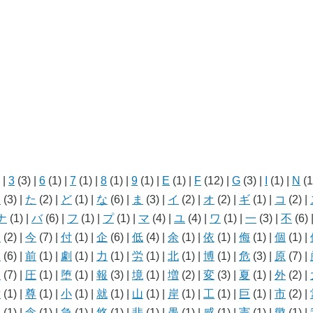
)
|
3
(3)
|
6
(1)
|
7
(1)
|
8
(1)
|
9
(1)
|
E
(1)
|
F
(12)
|
G
(3)
|
I
(1)
|
N
(1
こ
(3)
|
た
(2)
|
ど
(1)
|
な
(6)
|
ま
(3)
|
イ
(2)
|
オ
(2)
|
ギ
(1)
|
コ
(2)
|
ナ
(1)
|
バ
(6)
|
フ
(1)
|
プ
(1)
|
マ
(4)
|
ユ
(4)
|
ワ
(1)
|
一
(3)
|
不
(6)
人
(2)
|
今
(7)
|
付
(1)
|
企
(6)
|
低
(4)
|
余
(1)
|
依
(1)
|
侮
(1)
|
個
(1)
|
利
(6)
|
前
(1)
|
劇
(1)
|
力
(1)
|
労
(1)
|
北
(1)
|
博
(1)
|
危
(3)
|
原
(7)
|
国
(7)
|
圧
(1)
|
堕
(1)
|
報
(3)
|
境
(1)
|
増
(2)
|
変
(3)
|
夏
(1)
|
外
(2)
|
対
(1)
|
尊
(1)
|
小
(1)
|
就
(1)
|
山
(1)
|
岸
(1)
|
工
(1)
|
巨
(1)
|
市
(2)
|
従
(1)
|
念
(1)
|
急
(1)
|
悠
(1)
|
悲
(1)
|
愚
(1)
|
感
(1)
|
憲
(1)
|
懲
(1)
|