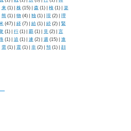
|
来
(1)
|
株
(15)
|
森
(1)
|
検
(1)
|
楽
|
熊
(1)
|
物
(4)
|
独
(1)
|
現
(2)
|
理
米
(47)
|
経
(7)
|
給
(1)
|
続
(2)
|
緊
衆
(1)
|
行
(1)
|
覇
(1)
|
見
(2)
|
言
路
(1)
|
追
(1)
|
連
(2)
|
週
(15)
|
進
|
需
(1)
|
震
(1)
|
非
(2)
|
預
(1)
|
顔