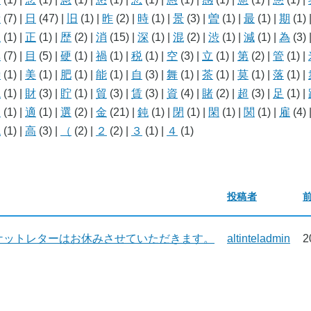
新
(7)
|
日
(47)
|
旧
(1)
|
昨
(2)
|
時
(1)
|
景
(3)
|
曽
(1)
|
最
(1)
|
期
(1)
止
(1)
|
正
(1)
|
歴
(2)
|
消
(15)
|
深
(1)
|
混
(2)
|
渋
(1)
|
減
(1)
|
為
(3)
異
(7)
|
目
(5)
|
硬
(1)
|
禍
(1)
|
税
(1)
|
空
(3)
|
立
(1)
|
第
(2)
|
管
(1)
|
繰
(1)
|
美
(1)
|
肥
(1)
|
能
(1)
|
自
(3)
|
舞
(1)
|
茶
(1)
|
莫
(1)
|
落
(1)
|
説
(1)
|
財
(3)
|
貯
(1)
|
貿
(3)
|
賃
(3)
|
資
(4)
|
賭
(2)
|
超
(3)
|
足
(1)
|
遠
(1)
|
適
(1)
|
選
(2)
|
金
(21)
|
鈍
(1)
|
閉
(1)
|
閑
(1)
|
関
(1)
|
雇
(4)
飽
(1)
|
高
(3)
|
（
(2)
|
２
(2)
|
３
(1)
|
４
(1)
投稿者
ケットレターはお休みさせていただきます。
altinteladmin
2