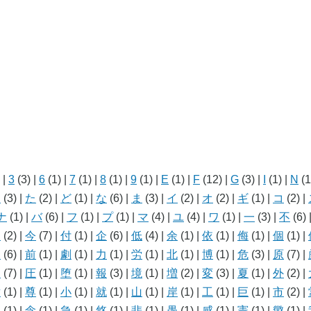
)
|
3
(3)
|
6
(1)
|
7
(1)
|
8
(1)
|
9
(1)
|
E
(1)
|
F
(12)
|
G
(3)
|
I
(1)
|
N
(1
こ
(3)
|
た
(2)
|
ど
(1)
|
な
(6)
|
ま
(3)
|
イ
(2)
|
オ
(2)
|
ギ
(1)
|
コ
(2)
|
ナ
(1)
|
バ
(6)
|
フ
(1)
|
プ
(1)
|
マ
(4)
|
ユ
(4)
|
ワ
(1)
|
一
(3)
|
不
(6)
人
(2)
|
今
(7)
|
付
(1)
|
企
(6)
|
低
(4)
|
余
(1)
|
依
(1)
|
侮
(1)
|
個
(1)
|
利
(6)
|
前
(1)
|
劇
(1)
|
力
(1)
|
労
(1)
|
北
(1)
|
博
(1)
|
危
(3)
|
原
(7)
|
国
(7)
|
圧
(1)
|
堕
(1)
|
報
(3)
|
境
(1)
|
増
(2)
|
変
(3)
|
夏
(1)
|
外
(2)
|
対
(1)
|
尊
(1)
|
小
(1)
|
就
(1)
|
山
(1)
|
岸
(1)
|
工
(1)
|
巨
(1)
|
市
(2)
|
従
(1)
|
念
(1)
|
急
(1)
|
悠
(1)
|
悲
(1)
|
愚
(1)
|
感
(1)
|
憲
(1)
|
懲
(1)
|