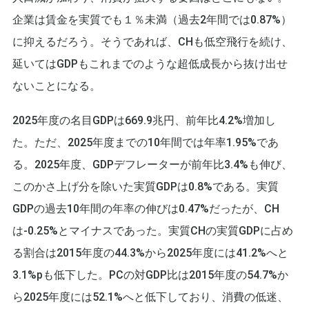
企業は賃金を実質でも１％未満（過去2年間では0.87%）
に抑えるだろう。そうであれば、CHも低空飛行を続け、
延いてはGDPもこれまでのような超低成長から抜け出せ
ないことになる。
2025年度の名目GDPは669.9兆円、前年比4.2%増加し
た。ただ、2025年度までの10年間では年率1.95%であ
る。2025年度、GDPデフレーターが前年比3.4%も伸び、
このかさ上げ分を除いた実質GDPは0.8%である。実質
GDPの過去10年間の年率の伸びは0.47%だったが、CH
は-0.25%とマイナスであった。実質CHの実質GDPに占め
る割合は2015年度の44.3%から2025年度には41.2%へと
3.1%pも低下した。PCの対GDP比は2015年度の54.7%か
ら2025年度には52.1%へと低下しており、消費の低迷、