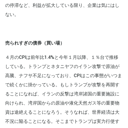
の停滞など、利益が拡大している限り、企業は気にはし
ない。
売られすぎの債券（買い場）
４月のCPIは前年比1.4%と今年１月以降、１％台で推移
している。トランプとネタニヤフのイラン攻撃で原油が
高騰、ナフサ不足になっており、CPIはこの事態がいつま
で続くかに掛かっている。もしトランプが攻撃を再開す
ることになれば、イランの反撃は湾岸諸国の重要施設に
向けられ、湾岸国からの原油や液化天然ガス等の重要物
資は途絶えることになろう。そうなれば、世界経済は大
不況に陥ることになる。そこまでトランプは実力行使す