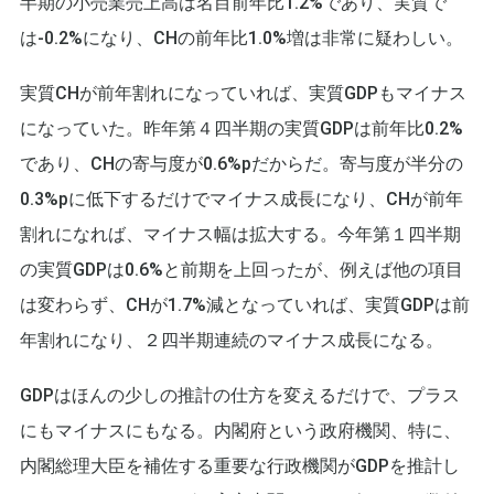
半期の小売業売上高は名目前年比1.2%であり、実質で
は-0.2%になり、CHの前年比1.0%増は非常に疑わしい。
実質CHが前年割れになっていれば、実質GDPもマイナス
になっていた。昨年第４四半期の実質GDPは前年比0.2%
であり、CHの寄与度が0.6%pだからだ。寄与度が半分の
0.3%pに低下するだけでマイナス成長になり、CHが前年
割れになれば、マイナス幅は拡大する。今年第１四半期
の実質GDPは0.6%と前期を上回ったが、例えば他の項目
は変わらず、CHが1.7%減となっていれば、実質GDPは前
年割れになり、２四半期連続のマイナス成長になる。
GDPはほんの少しの推計の仕方を変えるだけで、プラス
にもマイナスにもなる。内閣府という政府機関、特に、
内閣総理大臣を補佐する重要な行政機関がGDPを推計し