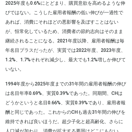
2025年度も0.6%にとどまり、購買意欲を高めるような伸
びではない。こうした雇用者報酬の低い伸びが一過性で
あれば、消費にそれほどの悪影響を及ぼすことはない
が、恒常化しているため、消費者の節約志向はそのまま
継続されることになる。2021年度以降、雇用者報酬は毎
年名目プラスだったが、実質では2022年度、2023年度、
1.2%、1.7%それぞれ減少し、最大でも1.2%増しか伸びて
いない。
1994年度から2025年度までの31年間の雇用者報酬の伸び
は名目年率0.69%、実質0.39%であった。同期間、CHは
どうかというと名目0.66%、実質0.39%であり、雇用者報
酬と同じであった。これからのCHも過去31年間の伸びを
維持できれば良いほうだ。超少子化と超高齢化、さらに
人口減が加わり、消費が拡大する要因はどこにもない。