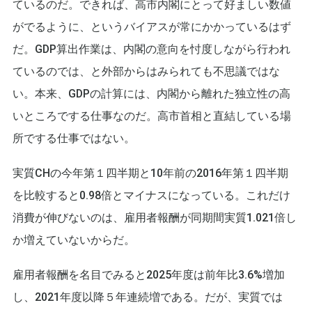
ているのだ。できれば、高市内閣にとって好ましい数値
がでるように、というバイアスが常にかかっているはず
だ。GDP算出作業は、内閣の意向を忖度しながら行われ
ているのでは、と外部からはみられても不思議ではな
い。本来、GDPの計算には、内閣から離れた独立性の高
いところでする仕事なのだ。高市首相と直結している場
所でする仕事ではない。
実質CHの今年第１四半期と10年前の2016年第１四半期
を比較すると0.98倍とマイナスになっている。これだけ
消費が伸びないのは、雇用者報酬が同期間実質1.021倍し
か増えていないからだ。
雇用者報酬を名目でみると2025年度は前年比3.6%増加
し、2021年度以降５年連続増である。だが、実質では