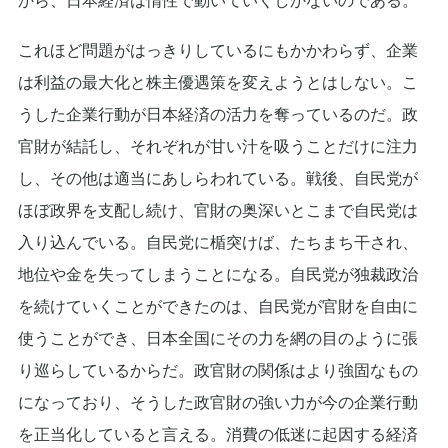
から、日本経済は惰性で動いていくしかないのである。
これほど問題がはっきりしているにもかかわらず、企業
は利益の最大化と株主優遇策を変えようとはしない。こ
うした企業行動が日本経済の活力を奪っているのだ。政
官財が結託し、それぞれが甘い汁を吸うことだけに注力
し、その他は適当にあしらわれている。戦後、自民党が
ほぼ政界を支配し続け、官財の奥深いとこまで自民党は
入り込んでいる。自民党に楯突けば、たちまち干され、
地位や金を失ってしまうことになる。自民党が独裁政治
を続けていくことができたのは、自民党が官財を自由に
使うことができ、日本全国にその力を網の目のように張
り巡らしているからだ。政官財の関係はより強固なもの
になっており、そうした政官財の強い力が今の企業行動
を正当化していると言える。消費の低迷に起因する経済