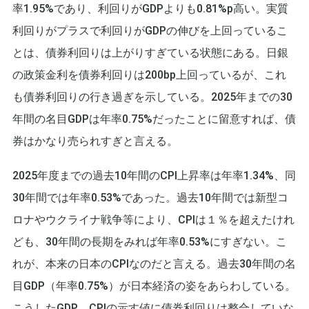
率1.95%であり、利回りがGDPよりも0.81%p高い。実質
利回りがプラスで利回りがGDPの伸びを上回っているこ
とは、債券利回りは上がりすぎている状態にある。日銀
の政策金利を債券利回りは200bp上回っているが、これ
も債券利回りの行き過ぎを示している。2025年までの30
年間の名目GDPは年率0.75%だったことに留意すれば、債
券はかなり売られすぎと言える。
2025年度までの過去10年間のCPI上昇率は年率1.34%、同
30年間では年率0.53%であった。過去10年間では新型コ
ロナやウクライナ戦争等により、CPIは１％を超えたけれ
ども、30年間の長期をみれば年率0.53%にすぎない。こ
れが、本来の日本のCPIなのだと言える。過去30年間の名
目GDP（年率0.75%）が日本経済の姿をあらわしている。
こうしたGDP、CPIの示す値に債券利回りは整合していな