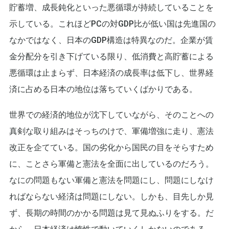
貯蓄増、成長鈍化といった悪循環が持続していることを
示している。これほどPCの対GDP比が低い国は先進国の
なかではなく、日本のGDP構造は特異なのだ。企業が賃
金分配分を引き下げている限り、低消費と高貯蓄による
悪循環は止まらず、日本経済の成長率は低下し、世界経
済に占める日本の地位は落ちていくばかりである。
世界での経済的地位が沈下していながら、そのことへの
真剣な取り組みはそっちのけで、軍備増強に走り、憲法
改正を企てている。国の劣化から国民の目をそらすため
に、ことさら軍備と憲法を全面に出しているのだろう。
なにの問題もない軍備と憲法を問題にし、問題にしなけ
ればならない経済は問題にしない。しかも、目先しか見
ず、長期の時間のかかる問題は見て見ぬふりをする。だ