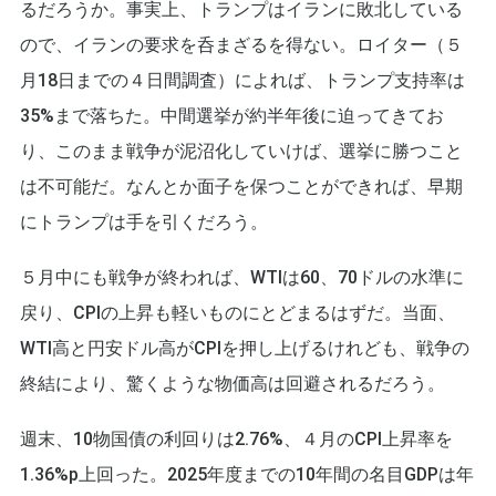
るだろうか。事実上、トランプはイランに敗北している
ので、イランの要求を呑まざるを得ない。ロイター（５
月18日までの４日間調査）によれば、トランプ支持率は
35%まで落ちた。中間選挙が約半年後に迫ってきてお
り、このまま戦争が泥沼化していけば、選挙に勝つこと
は不可能だ。なんとか面子を保つことができれば、早期
にトランプは手を引くだろう。
５月中にも戦争が終われば、WTIは60、70ドルの水準に
戻り、CPIの上昇も軽いものにとどまるはずだ。当面、
WTI高と円安ドル高がCPIを押し上げるけれども、戦争の
終結により、驚くような物価高は回避されるだろう。
週末、10物国債の利回りは2.76%、４月のCPI上昇率を
1.36%p上回った。2025年度までの10年間の名目GDPは年