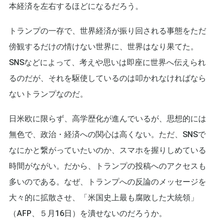
本経済を左右するほどになるだろう。
トランプの一存で、世界経済が振り回される事態をただ
傍観するだけの情けない世界に、世界はなり果てた。
SNSなどによって、考えや思いは即座に世界へ伝えられ
るのだが、それを駆使しているのは叩かれなければなら
ないトランプなのだ。
日米欧に限らず、高学歴化が進んでいるが、思想的には
無色で、政治・経済への関心は高くない。ただ、SNSで
なにかと繋がっていたいのか、スマホを握りしめている
時間がながい。だから、トランプの投稿へのアクセスも
多いのである。なぜ、トランプへの反論のメッセージを
大々的に拡散させ、「米国史上最も腐敗した大統領」
（AFP、５月16日）を潰せないのだろうか。