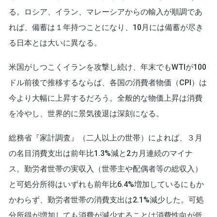
る。ロシア、イラン、マレーシアからの輸入が順調であ
れば、備蓄は１年持つことになり、10月には備蓄が尽き
る日本とは大いに異なる。
米国がしつこくイランを攻撃し続け、年末でもWTIが100
ドル前後で推移するならば、各国の消費者物価（CPI）は
今より大幅に上昇するだろう。全般的な物価上昇は消費
を冷やし、世界的に景気後退は深刻になる。
総務省『家計調査』（二人以上の世帯）によれば、３月
の名目消費支出は前年比1.3%減と2カ月連続のマイナ
ス。勤労者世帯の実収入（世帯主や配偶者等の総収入）
と可処分所得はいずれも前年比6.4%増加しているにもか
かわらず、勤労者世帯の消費支出は2.1%減少した。可処
分所得が増加しても消費が減少することは消費性向が低