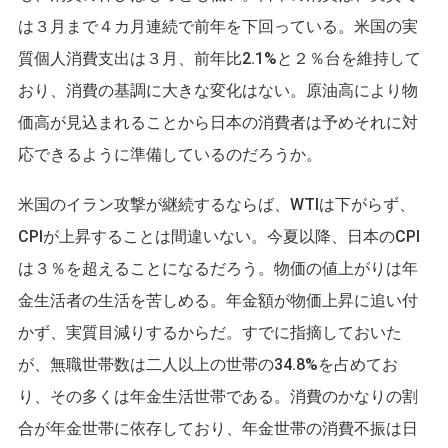
は３月まで４カ月連続で前年を下回っている。米国の実
質個人消費支出は３月、前年比2.1%と２％台を維持して
おり、消費の基調に大きな変化はない。原油高により物
価高が見込まれることから日本の消費者は予めそれに対
応できるように準備しているのだろうか。
米国のイラン攻撃が継続するならば、WTIは下がらず、
CPIが上昇することは間違いない。今夏以降、日本のCPI
は３％を超えることになるだろう。物価の値上がりは年
金生活者の生活を苦しめる。年金額が物価上昇に追い付
かず、実質目減りするからだ。すでに指摘しておいた
が、無職世帯数は二人以上の世帯の34.8%を占めてお
り、その多くは年金生活世帯である。消費のかなりの割
合が年金世帯に依存しており、年金世帯の消費不振は日