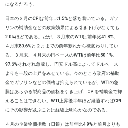
になるだろう。
日本の３月のCPIは前年比1.5%と落ち着いている。ガソ
リンの補助金などの政策効果による引き下げがなくても
2.0%ほどである。だが、３月末のWTIは前年比41.8%、
４月末80.6%と２月までの前年割れから様変わりしてい
る。３月末、４月末の円ベースのWTIは前年比50.1%、
97.6%それぞれ急騰し、円安ドル高によってドルベース
よりも一段の上昇をみせている。今のところ政府の補助
金でガソリンなどの価格は抑えられているが、WTIの急
騰はあらゆる製商品の価格を引き上げ、CPIを補助金で抑
えることはできない。WTI上昇後半年ほど経過すればCPI
にその影響が及ぶことは経験上明らかなのである。
４月の企業物価指数（日銀）は前年比4.9%と前月よりも