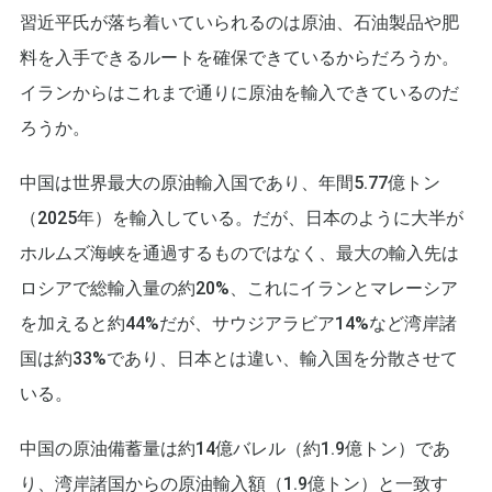
習近平氏が落ち着いていられるのは原油、石油製品や肥
料を入手できるルートを確保できているからだろうか。
イランからはこれまで通りに原油を輸入できているのだ
ろうか。
中国は世界最大の原油輸入国であり、年間5.77億トン
（2025年）を輸入している。だが、日本のように大半が
ホルムズ海峡を通過するものではなく、最大の輸入先は
ロシアで総輸入量の約20%、これにイランとマレーシア
を加えると約44%だが、サウジアラビア14%など湾岸諸
国は約33%であり、日本とは違い、輸入国を分散させて
いる。
中国の原油備蓄量は約14億バレル（約1.9億トン）であ
り、湾岸諸国からの原油輸入額（1.9億トン）と一致す