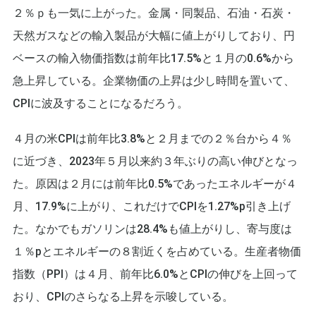
２％ｐも一気に上がった。金属・同製品、石油・石炭・
天然ガスなどの輸入製品が大幅に値上がりしており、円
ベースの輸入物価指数は前年比17.5%と１月の0.6%から
急上昇している。企業物価の上昇は少し時間を置いて、
CPIに波及することになるだろう。
４月の米CPIは前年比3.8%と２月までの２％台から４％
に近づき、2023年５月以来約３年ぶりの高い伸びとなっ
た。原因は２月には前年比0.5%であったエネルギーが４
月、17.9%に上がり、これだけでCPIを1.27%p引き上げ
た。なかでもガソリンは28.4%も値上がりし、寄与度は
１％pとエネルギーの８割近くを占めている。生産者物価
指数（PPI）は４月、前年比6.0%とCPIの伸びを上回って
おり、CPIのさらなる上昇を示唆している。