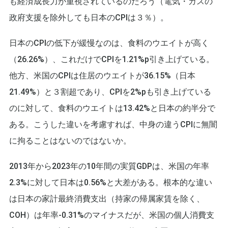
も経済成長力が重視されているのだろう（電気・ガスの
政府支援を除外しても日本のCPIは３％）。
日本のCPIの低下が緩慢なのは、食料のウエイトが高く
（26.26%）、これだけでCPIを1.21%p引き上げている。
他方、米国のCPIは住居のウエイトが36.15%（日本
21.49%）と３割超であり、CPIを2%pも引き上げている
のに対して、食料のウエイトは13.42%と日本の約半分で
ある。こうした違いを考慮すれば、中身の違うCPIに無闇
に拘ることはないのではないか。
2013年から2023年の10年間の実質GDPは、米国の年率
2.3%に対して日本は0.56%と大差がある。根本的な違い
は日本の家計最終消費支出（持家の帰属家賃を除く、
COH）は年率-0.31%のマイナスだが、米国の個人消費支