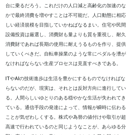
台に乗るだろう。これだけの人口減と高齢化の加速のな
かで最終消費を増やすことは不可能だ。人口動態に相応
しい経済規模を目指していかねばなるまい。住宅や民間
設備投資は厳選し、消費財も量よりも質を重視し、耐久
消費財であれば長期の使用に耐えうるものを作り、提供
していくべきだ。自転車操業のような常にペダルを漕が
なければならない生産プロセスは見直すべきである。
ITやAIの技術進歩は生活を豊かにするものでなければな
らないのだが、現実は、それとは反対方向に進行してい
る。人間らしいゆとりのある穏やかな生活が失われてき
ている。通信手段の発達によって、情報が瞬時に伝わる
ことが気ぜわしくする。株式や為替の値付けや取引が超
高速で行われているのと同じようなことが、あらゆる分