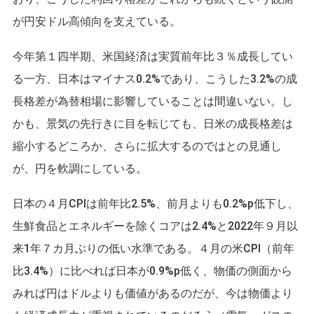
が円安ドル高傾向を支えている。
今年第１四半期、米国経済は実質前年比３％成長してい
る一方、日本はマイナス0.2%であり、こうした3.2%の成
長格差が為替相場に影響していることは間違いない。し
かも、景気の先行きに目を転じても、日米の成長格差は
縮小するどころか、さらに拡大するのではとの見通し
が、円を軟調にしている。
日本の４月CPIは前年比2.5%、前月よりも0.2%p低下し、
生鮮食品とエネルギーを除くコアは2.4%と2022年９月以
来1年７カ月ぶりの低い水準である。４月の米CPI（前年
比3.4%）に比べれば日本が0.9%p低く、物価の側面から
みれば円はドルよりも価値があるのだが、今は物価より