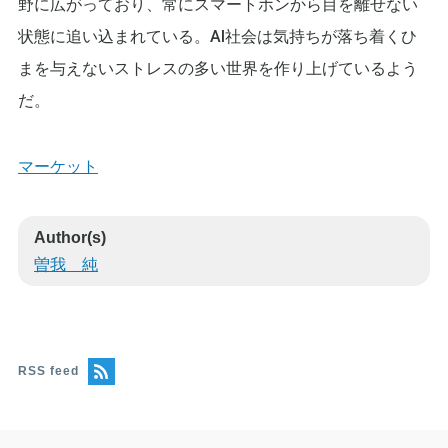
野に広がっており、常にスマートホンから目を離せない
状態に追い込まれている。AI社会は気持ちが落ち着くひ
まを与えないストレスの多い世界を作り上げているよう
だ。
マーケット
Author(s)
曽我 純
RSS feed