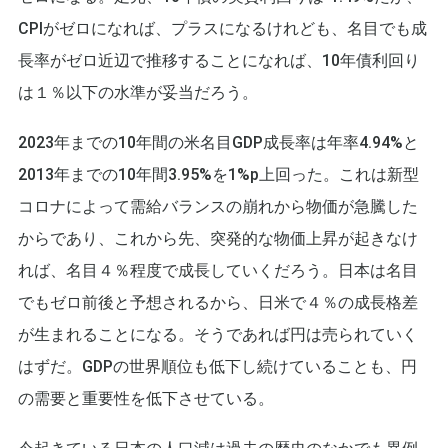
CPIがゼロになれば、プラスになるけれども、名目でも成
長率がゼロ近辺で推移することになれば、10年債利回り
は１％以下の水準が妥当だろう。
2023年までの10年間の米名目GDP成長率は年率4.94%と
2013年までの10年間3.95%を1%p上回った。これは新型
コロナによって需給バランスの崩れから物価が急騰した
からであり、これから先、突発的な物価上昇が起きなけ
れば、名目４％程度で成長していくだろう。日本は名目
でもゼロ前後と予想されるから、日米で４％の成長格差
が生まれることになる。そうであれば円は売られていく
はずだ。GDPの世界順位も低下し続けていることも、円
の需要と重要性を低下させている。