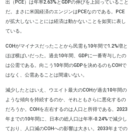
出（PCE）は年率2.63%とGDPの伸びを上回っていること
だ。まさに米国経済のエンジンはPCEなのである。PCE
が拡大しないことには経済は動かないことを如実に表し
ている。
COHがマイナスだったことから民需も10年間で1.2%増と
ほぼ横ばいだった。過去10年間、GDPに一番寄与したの
は公需である。向こう10年間のGDPを決めるのもCOHで
はなく、公需あることは間違いない。
減少したとはいえ、ウエイト最大のCOHが過去10年間の
ような傾向を持続するのか、それともさらに悪化するの
だろうか。COHを左右するのは人口と所得である。2023
年までの10年間に、日本の総人口は年率-0.24%で減少し
ており、人口減のCOHへの影響は大きい。2033年までの