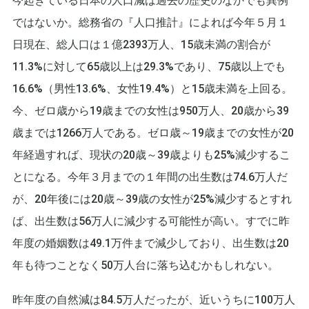
今起きている日本の人口減は過去の歴史のなかでも異例
ではないか。総務省の『人口推計』によれば今年５月１
日現在、総人口は１億2393万人、15歳未満の割合が
11.3%に対して65歳以上は29.3%であり、75歳以上でも
16.6%（男性13.6%、女性19.4%）と15歳未満を上回る。
今、ゼロ歳から19歳までの女性は950万人、20歳から39
歳までは1266万人である。ゼロ歳～19歳までの女性が20
年経過すれば、現状の20歳～39歳よりも25%減少するこ
とになる。今年３月までの１年間の出生数は74.6万人だ
が、20年後には20歳～39歳の女性が25%減少するとすれ
ば、出生数は56万人に減少する可能性が高い。すでに昨
年度の婚姻数は49.1万件まで減少しており、出生数は20
年も待つことなく50万人台に落ち込むかもしれない。
昨年度の自然減は84.5万人だったが、近いうちに100万人