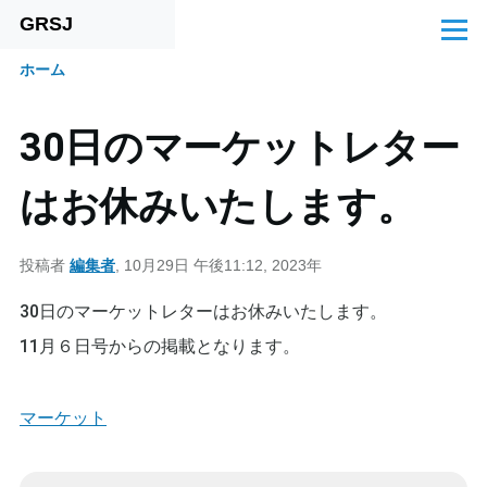
GRSJ
メインコンテンツに移動
メ
ニ
ホーム
ュ
パ
ー
ン
30日のマーケットレター
く
はお休みいたします。
ず
投稿者
編集者
, 10月29日 午後11:12, 2023年
30日のマーケットレターはお休みいたします。
11月６日号からの掲載となります。
マーケット