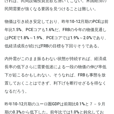
ければ、民間設備投資意欲も湧いてこない。米国経済の
民間需要が強くなる要因を見つけることは難しい。
物価は引き続き安定しており、昨年10-12月期のPCEは前
年比1.5%、PCEコアも1.6%だ。FRBの今年の物価見通し
はPCEで1.8%～1.9%、PCEコアでは1.9%～2.0%であり、
低経済成長が続けばFRBの目標を下回りそうである。
内外需がこのまま振るわない状態が持続すれば、経済成
長率の低下さらに需要低迷による一段の物価の伸び率低
下が起こるかもしれない。そうなれば、FRBも事態を放
置しておくことはできず、利下げを断行せざるを得なく
なるだろう。
昨年10-12月期のユーロ圏GDPは前期比0.1%と７－９月
期の0.3%から低下した。前年比では1.0%と鈍化してお