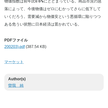
物価指数は前年比0.6%にとどまっている。商品市況の急
落によって、今後物価はゼロにむかってさらに低下して
いくだろう。需要減から物価安という悪循環に陥りつつ
ある危うい状態に日本経済は置かれている。
PDFファイル
200203).pdf
(387.54 KB)
マーケット
Author(s)
曽我 純