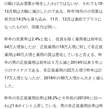
の駆け込み需要が発生したわけではないが、それでも10-
12月期は大幅に減少したのである。昨年10月の小売業は
前月比14.2%も落ち込み、11月、12月は連続でプラスに
なったものの、回復力は弱い。
昨年の失業率は2.4%と低く、役員を除く雇用者は前年比
64万人増加したが、正規雇用の18万人増に対して非正規
雇用は45万人増と雇用の質は悪化していると言える。昨
年の男の正規雇用は前年比５万人減と2014年以来５年ぶ
りのマイナスである。非正規雇用の22万人増で昨年は計
17万人増となったが、2018年の50万人増から大きく減ら
した。
昨年の非正規雇用比率は38.2%と６年前の2013年に比べ
れば1.6ポイント上昇している。男の非正規雇用比率は昨