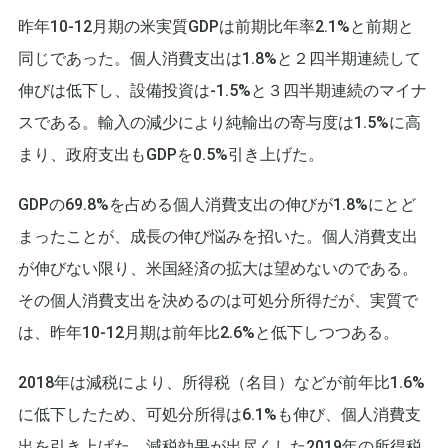
昨年10-12月期の米実質GDPは前期比年率2.1%と前期と
同じであった。個人消費支出は1.8%と２四半期連続して
伸びは低下し、設備投資は-1.5%と３四半期連続のマイナ
スである。輸入の減少により純輸出の寄与度は1.5%に高
まり、政府支出もGDPを0.5%引き上げた。
GDPの69.8%を占める個人消費支出の伸びが1.8%にとど
まったことが、成長の伸び悩みを招いた。個人消費支出
が伸びない限り、米国経済の拡大は望めないのである。
その個人消費支出を決めるのは可処分所得だが、実質で
は、昨年10-12月期は前年比2.6%と低下しつつある。
2018年は減税により、所得税（名目）などが前年比1.6%
に低下したため、可処分所得は6.1%も伸び、個人消費支
出を引き上げた。減税効果が出尽くした2019年の所得税