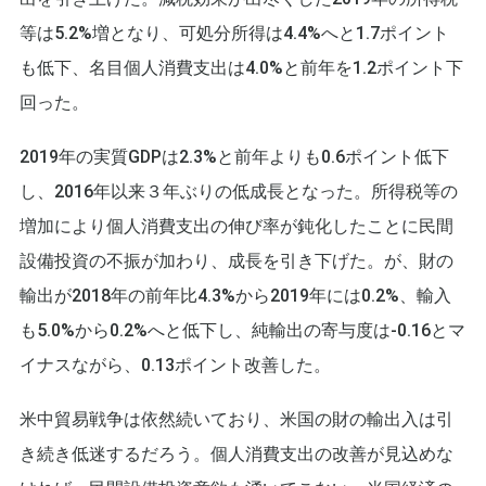
等は5.2%増となり、可処分所得は4.4%へと1.7ポイント
も低下、名目個人消費支出は4.0%と前年を1.2ポイント下
回った。
2019年の実質GDPは2.3%と前年よりも0.6ポイント低下
し、2016年以来３年ぶりの低成長となった。所得税等の
増加により個人消費支出の伸び率が鈍化したことに民間
設備投資の不振が加わり、成長を引き下げた。が、財の
輸出が2018年の前年比4.3%から2019年には0.2%、輸入
も5.0%から0.2%へと低下し、純輸出の寄与度は-0.16とマ
イナスながら、0.13ポイント改善した。
米中貿易戦争は依然続いており、米国の財の輸出入は引
き続き低迷するだろう。個人消費支出の改善が見込めな