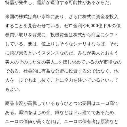
特需が発生し、需給が逼迫する可能性があるからだ。
米国の株式は高い水準にあり、さらに株式に資金を投入
することを見合わせている。ゼロ金利や6,000億ドルの債
券買い取りを背景に、投機資金は株式から商品にシフト
している。要は、値上りしそうなシナリオならば、それ
に飛び乗るというスタンスなのだ。みなが美人とおもう
美人のそのまた先の美人…を捜し求めているのが市場なの
である。社会的に有益な分野に投資するのではなく、他
人を一歩でも出し抜くことに全力を注いでいるといって
もよい。
商品市況が高騰しているもうひとつの要因はユーロ高で
ある。原油をはじめ金、銅などはドル建てであるため、
ユーロの価値が高くなれば、ユーロの保有者は原油など