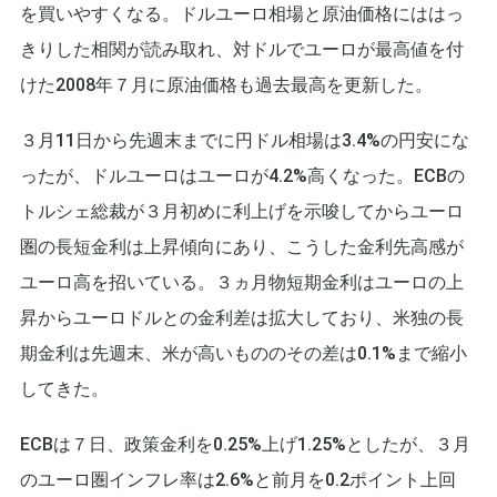
を買いやすくなる。ドルユーロ相場と原油価格にははっ
きりした相関が読み取れ、対ドルでユーロが最高値を付
けた2008年７月に原油価格も過去最高を更新した。
３月11日から先週末までに円ドル相場は3.4%の円安にな
ったが、ドルユーロはユーロが4.2%高くなった。ECBの
トルシェ総裁が３月初めに利上げを示唆してからユーロ
圏の長短金利は上昇傾向にあり、こうした金利先高感が
ユーロ高を招いている。３ヵ月物短期金利はユーロの上
昇からユーロドルとの金利差は拡大しており、米独の長
期金利は先週末、米が高いもののその差は0.1%まで縮小
してきた。
ECBは７日、政策金利を0.25%上げ1.25%としたが、３月
のユーロ圏インフレ率は2.6%と前月を0.2ポイント上回