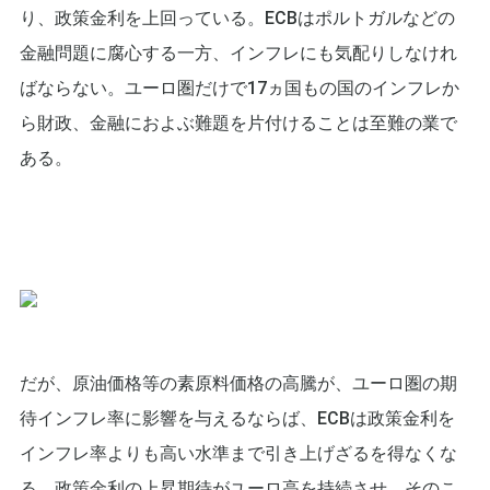
り、政策金利を上回っている。ECBはポルトガルなどの
金融問題に腐心する一方、インフレにも気配りしなけれ
ばならない。ユーロ圏だけで17ヵ国もの国のインフレか
ら財政、金融におよぶ難題を片付けることは至難の業で
ある。
だが、原油価格等の素原料価格の高騰が、ユーロ圏の期
待インフレ率に影響を与えるならば、ECBは政策金利を
インフレ率よりも高い水準まで引き上げざるを得なくな
る。政策金利の上昇期待がユーロ高を持続させ、そのこ